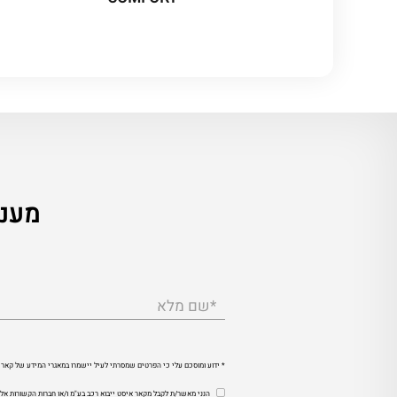
מענין
*שם מלא
* ידוע ומוסכם עלי כי הפרטים שמסרתי לעיל יישמרו במאגרי המידע של קאר 
הנני מאשר/ת לקבל מקאר איסט ייבוא רכב בע"מ ו/או חברות הקשורות אלי