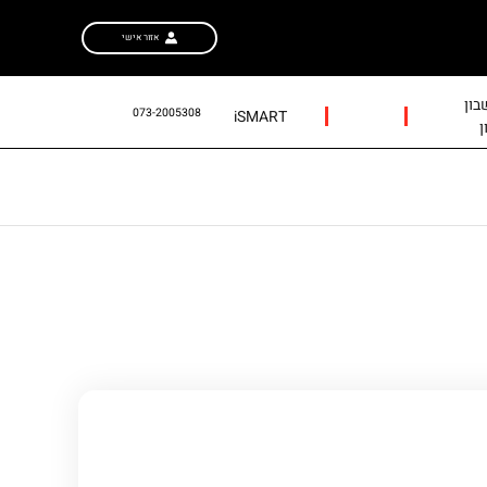
אזור אישי
ון
073-2005308
iSMART
ן