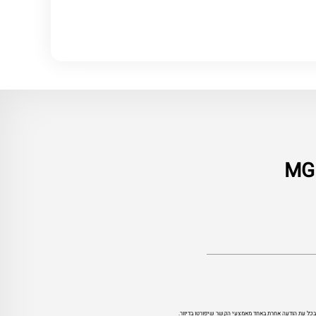
י בכל עת הודעה אחרת באחד מאמצעי הקשר שיפורטו בדיוור.