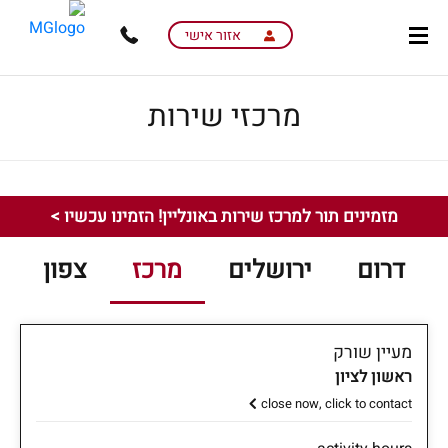
skip
skip
to
to
אזור אישי
main
page
content
menu
מרכזי שירות
מזמינים תור למרכז שירות באונליין! הזמינו עכשיו >
דרום
ירושלים
מרכז
צפון
מעיין שורק
ראשון לציון
close now, click to contact