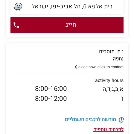
בית אלפא 6, תל אביב-יפו, ישראל
חייג
י.מ. מוסכים
נתניה
close now, click to contact
activity hours
8:00-16:00
א,ב,ג,ד,ה
8:00-12:00
ו'
מורשה לרכבים חשמליים
לפרטים נוספים