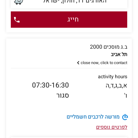
האורגים 11, חולון, ישראל
חייג
ב.ג מוסכים 2000
תל אביב
close now, click to contact
activity hours
07:30-16:30
א,ב,ג,ד,ה
סגור
ו'
מורשה לרכבים חשמליים
לפרטים נוספים