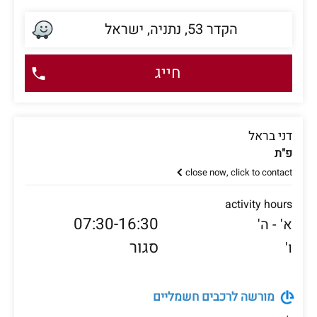
הקדר 53, נתניה, ישראל
חייג
דני בראל
פ"ת
close now, click to contact
activity hours
07:30-16:30
א' - ה'
סגור
ו'
מורשה לרכבים חשמליים