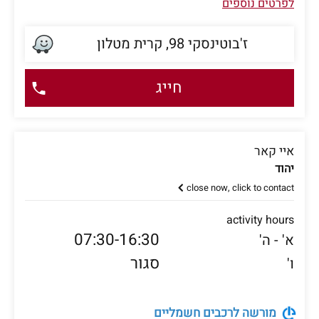
לפרטים נוספים
ז'בוטינסקי 98, קרית מטלון
חייג
איי קאר
יהוד
close now, click to contact
activity hours
07:30-16:30
א' - ה'
סגור
ו'
מורשה לרכבים חשמליים