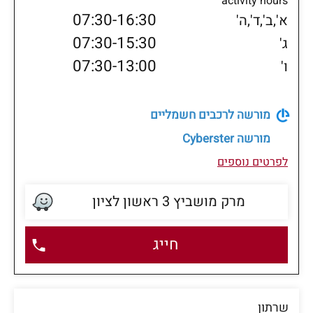
activity hours
07:30-16:30
א',ב',ד',ה'
07:30-15:30
ג'
07:30-13:00
ו'
מורשה לרכבים חשמליים
מורשה
Cyberster
לפרטים נוספים
מרק מושביץ 3 ראשון לציון
חייג
שרתון