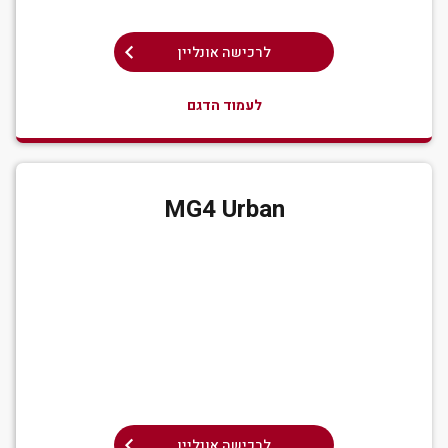
לרכישה אונליין
לעמוד הדגם
MG4 Urban
לרכישה אונליין