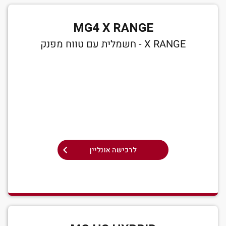
MG4 X RANGE
X RANGE - חשמלית עם טווח מפנק
לרכישה אונליין