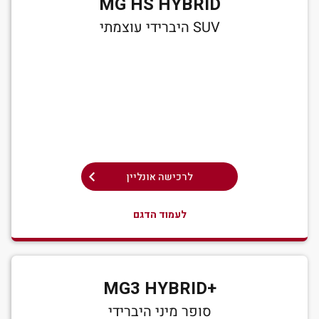
MG HS HYBRID
SUV היברידי עוצמתי
לרכישה אונליין
לעמוד הדגם
+MG3 HYBRID
סופר מיני היברידי