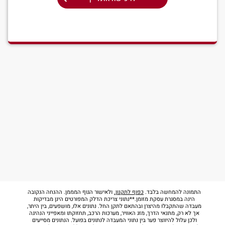
התמונה להמחשה בלבד.
כפוף לתקנון.
ולאישור הגוף המממן. ההנחה הנקובה
הינה במסגרת עסקת מזומן.**נתוני צריכת הדלק המפורטים הינן מבדיקות
מעבדה שהתקבלו מהיצרן ובהתאם לתקן החל. נתונים אלו, מושפעים, בין היתר,
אך לא רק, מתנאי הדרך, מזג האוויר, מערכות הרכב, תחזוקתו ומאפייני הנהיגה
ולכן עלול להיווצר פער בין נתוני המעבדה לנתונים בפועל. הנתונים מסייעים