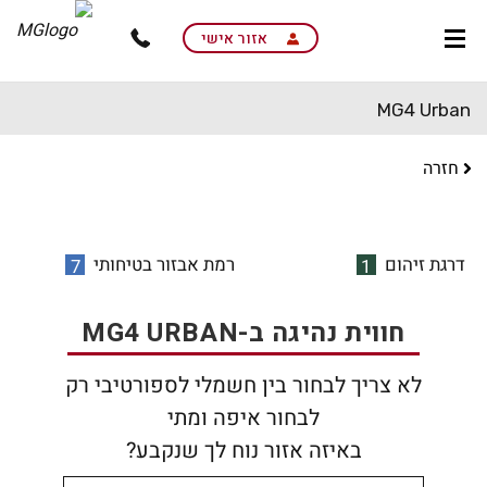
skip
to
אזור אישי
main
content
MG4 Urban
חזרה
דרגת זיהום
רמת אבזור בטיחותי
7
1
חווית נהיגה ב-MG4 URBAN
לא צריך לבחור בין חשמלי לספורטיבי רק
לבחור איפה ומתי
באיזה אזור נוח לך שנקבע?