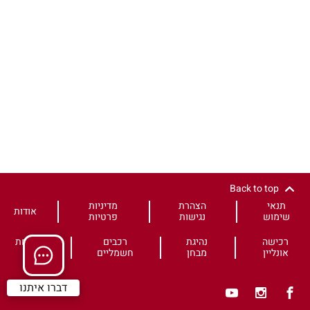
Back to top
תנאי
הצהרת
מדיניות
אודות
שימוש
נגישות
פרטיות
רכישה
נהיגת
רכבים
משפחת
אונליין
מבחן
חשמליים
HS
דברו איתנו