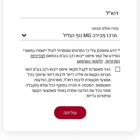
דוא״ל
בחרו אולם תצוגה
* ידוע ומוסכם עלי כי הפרטים שמסרתי לעיל יישמרו במאגרי
המידע של קאר איסט ייבוא רכב בע"מ בהתאם
למדיניות
הפרטיות
ולתנאי השימוש
הנני מאשר/ת לקבל מקאר איסט ייבוא רכב בע"מ ו/או
חברות הקשורות אליה דיוור לרבות דיוור שיווקי בכל
אמצעי תקשורת לרבות דוא"ל, מסרונים, הודעות
וואטסאפ. הסכמה זו תהיה בתוקף ככל שלא נתקבלה
ממני בכל עת הודעה אחרת באחד מאמצעי הקשר
שיפורטו בדיוור.