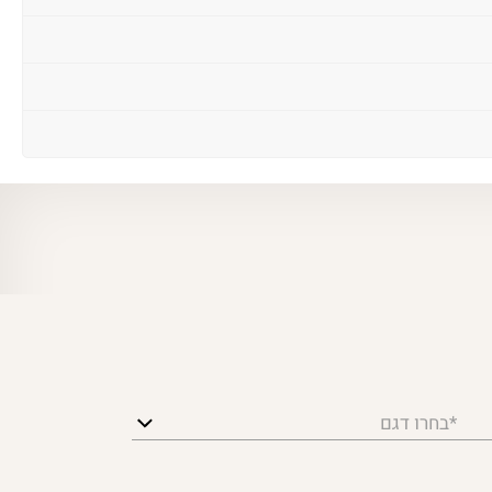
*בחרו דגם