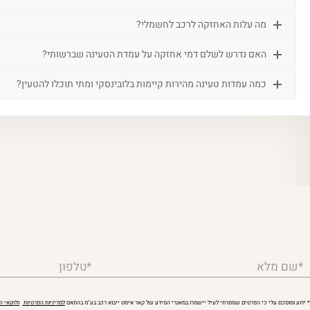
מה עלות האחזקה לרכב לחשמלי?
האם נדרש לשלם דמי אחזקה על עמדת הטעינה שברשותי?
כמה עמדות טעינה מהירות קיימות בלובינסקי ומתי תוכלו להטעין?
*שם מלא
*טלפון
* ידוע ומוסכם עלי כי הפרטים שמסרתי לעיל יישמרו במאגרי המידע של קאר איסט ייבוא רכב בע"מ בהתאם
למדיניות הפרטיות
ולתנאי 