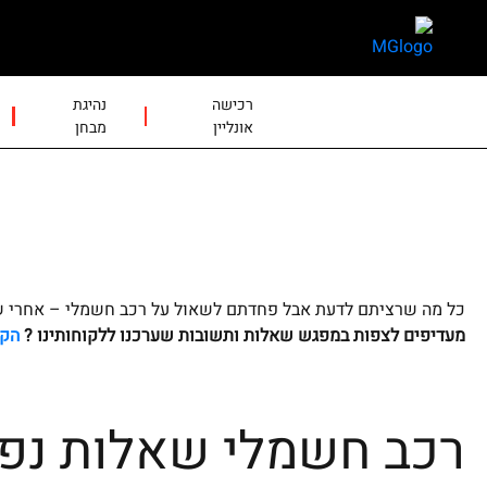
skip
skip
to
to
main
page
content
menu
רכישה
נהיגת
אונליין
מבחן
כל מה שרציתם לדעת אבל פחדתם לשאול על רכב חשמלי – אחרי ש
מעדיפים לצפות במפגש שאלות ותשובות שערכנו ללקוחותינו ?
הקל
רכב חשמלי שאלות נפו