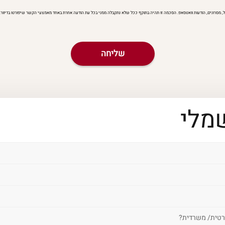
א"ל, מסרונים, הודעות וואטסאפ. הסכמה זו תהיה בתוקף ככל שלא נתקבלה ממני בכל עת הודעה אחרת באחד מאמצעי הקשר שיפורטו בדיוור.
מלי
רטית/ משרדית?