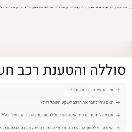
הנני מאשר/ת לקבל מקאר איסט ייבוא רכב בע"מ ו/או חברות הקשורות אליה דיוור לרבות דיוור שיווקי בכל אמצעי תקשורת לרבות דו
סוללה והטענת רכב חש
איך מטעינים רכב חשמלי?
האם ניתן לחבר את הרכב לשקע חשמל רגיל?
אם אין לי חניה פרטית איפה אני יכול להטעין את הרכב החשמלי שלי?
האם עדיף לטעון את הרכב החשמלי בעמדת טעינה מהירה או בעמדה פ