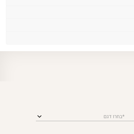
*בחרו דגם