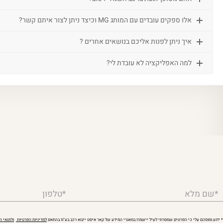
אלו ספקים עובדים עם המותג MG וכיצד ניתן לצור איתם קשר?
איך ניתן לפנות אליכם בנושאים אחרים ?
למה האפליקציה לא עובדת לי?
*שם מלא
*טלפון
* ידוע ומוסכם עלי כי הפרטים שמסרתי לעיל יישמרו במאגרי המידע של קאר איסט ייבוא רכב בע"מ בהתאם
למדיניות הפרטיות
ולתנאי 