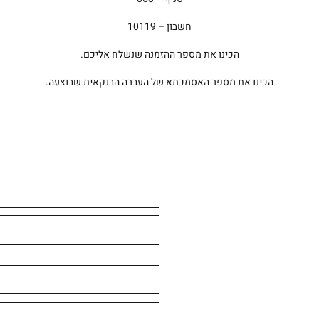
חשבון – 10119
הכינו את מספר ההזמנה שנשלח אליכם.
הכינו את מספר האסמכתא של העברה הבנקאית שבוצעה.
קידומת
טלפון *