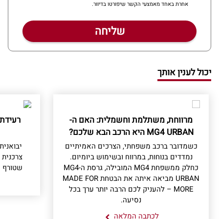
אחרת באחד מאמצעי הקשר שיפורטו בדיוור.
יכול לענין אותך
מרווחת, משתלמת וחשמלית: האם ה-
רעידת
MG4 URBAN היא הרכב הבא שלכם?
כשמדובר ברכב משפחתי, הצרכים האמיתיים
נמדדים בנוחות, במרווח ובשימוש ביומיום.
צרכנית 
כחלק ממשפחת MG4 המובילה, גרסת ה-MG4
שטורף א
URBAN מביאה איתה את הבטחת MADE FOR
MORE – להעניק לכם הרבה יותר ערך בכל
נסיעה.
לכתבה המלאה