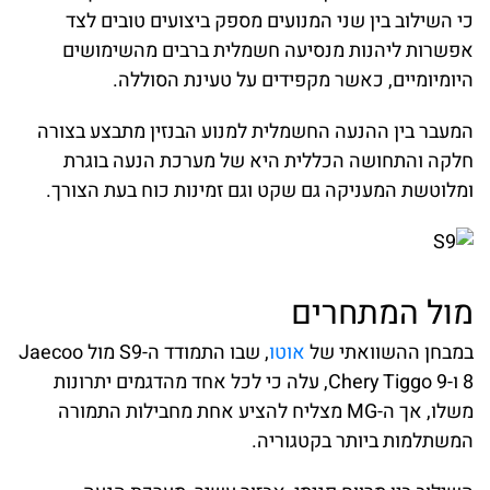
כי השילוב בין שני המנועים מספק ביצועים טובים לצד
אפשרות ליהנות מנסיעה חשמלית ברבים מהשימושים
היומיומיים, כאשר מקפידים על טעינת הסוללה.
המעבר בין ההנעה החשמלית למנוע הבנזין מתבצע בצורה
חלקה והתחושה הכללית היא של מערכת הנעה בוגרת
ומלוטשת המעניקה גם שקט וגם זמינות כוח בעת הצורך.
מול המתחרים
במבחן ההשוואתי של
אוטו
, שבו התמודד ה-S9 מול Jaecoo
8 ו-Chery Tiggo 9, עלה כי לכל אחד מהדגמים יתרונות
משלו, אך ה-MG מצליח להציע אחת מחבילות התמורה
המשתלמות ביותר בקטגוריה.