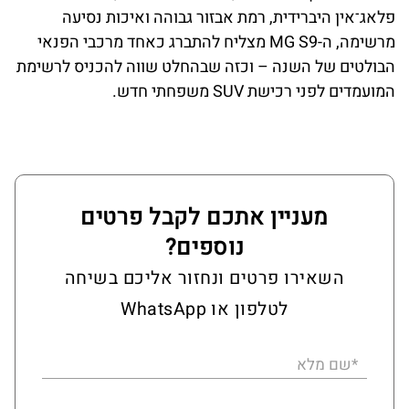
פלאג־אין היברידית, רמת אבזור גבוהה ואיכות נסיעה
מרשימה, ה-MG S9 מצליח להתברג כאחד מרכבי הפנאי
הבולטים של השנה – וכזה שבהחלט שווה להכניס לרשימת
המועמדים לפני רכישת SUV משפחתי חדש.
מעניין אתכם לקבל פרטים
נוספים?
השאירו פרטים ונחזור אליכם בשיחה
לטלפון או WhatsApp
*שם מלא