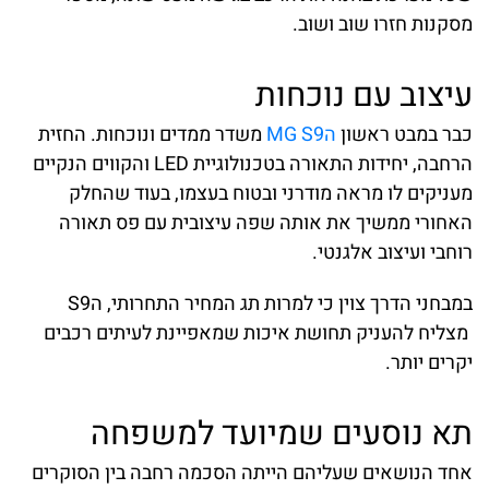
מסקנות חזרו שוב ושוב.
עיצוב עם נוכחות
כבר במבט ראשון
הMG S9
משדר ממדים ונוכחות. החזית
הרחבה, יחידות התאורה בטכנולוגיית LED והקווים הנקיים
מעניקים לו מראה מודרני ובטוח בעצמו, בעוד שהחלק
האחורי ממשיך את אותה שפה עיצובית עם פס תאורה
רוחבי ועיצוב אלגנטי.
במבחני הדרך צוין כי למרות תג המחיר התחרותי, הS9
מצליח להעניק תחושת איכות שמאפיינת לעיתים רכבים
יקרים יותר.
תא נוסעים שמיועד למשפחה
אחד הנושאים שעליהם הייתה הסכמה רחבה בין הסוקרים