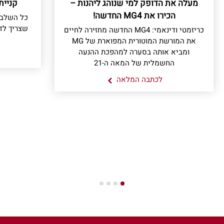
מעלה את הדופק למי שנוהג ליהנות –
קניית
הכירו את MG4 החדשה!
כל השלבי
שצריך לד
כריזמטי ודינאמי: MG4 החדשה מחזירה לחיים
את המורשת המוטורית המפוארת של MG
ומביא אותה בסערה למהפכת ההנעה
החשמלית של המאה ה-21
לכתבה המלאה
4
3
2
1