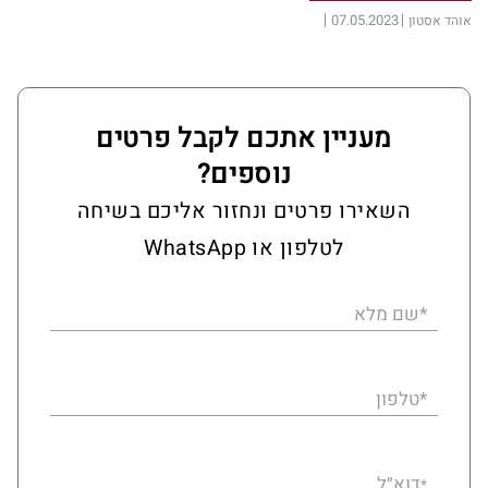
07.05.2023
אוהד אסטון
מעניין אתכם לקבל פרטים
נוספים?
השאירו פרטים ונחזור אליכם בשיחה
לטלפון או WhatsApp
*שם מלא
*טלפון
דוא״ל
*