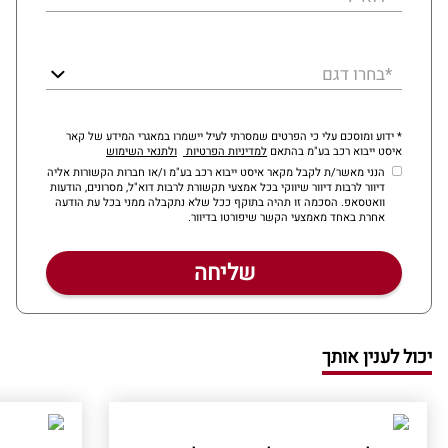
*בחרו דגם
* ידוע ומוסכם עלי כי הפרטים שמסרתי לעיל יישמרו במאגרי המידע של קאר
איסט ייבוא רכב בע"מ בהתאם
למדיניות הפרטיות
ולתנאי השימוש
הנני מאשר/ת לקבל מקאר איסט ייבוא רכב בע"מ ו/או חברות הקשורות אליה
דיוור לרבות דיוור שיווקי בכל אמצעי תקשורת לרבות דוא"ל, מסרונים, הודעות
וואטסאפ. הסכמה זו תהיה בתוקף ככל שלא נתקבלה ממני בכל עת הודעה
אחרת באחד מאמצעי הקשר שיפורטו בדיוור.
יכול לענין אותך