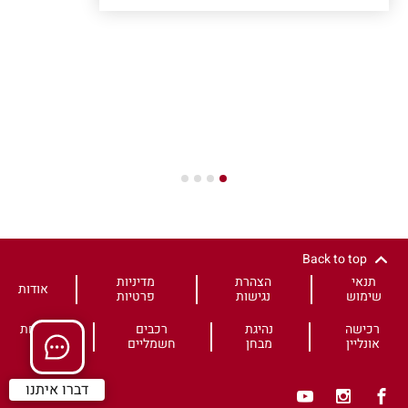
4
3
2
1
Back to top
תנאי
הצהרת
מדיניות
אודות
שימוש
נגישות
פרטיות
רכישה
נהיגת
רכבים
משפחת
אונליין
מבחן
חשמליים
HS
דברו איתנו