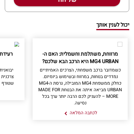
יכול לענין אותך
מרווחת, משתלמת וחשמלית: האם ה-
רעידת
MG4 URBAN היא הרכב הבא שלכם?
כשמדובר ברכב משפחתי, הצרכים האמיתיים
נמדדים בנוחות, במרווח ובשימוש ביומיום.
צרכנית 
כחלק ממשפחת MG4 המובילה, גרסת ה-MG4
שטורף א
URBAN מביאה איתה את הבטחת MADE FOR
MORE – להעניק לכם הרבה יותר ערך בכל
נסיעה.
לכתבה המלאה