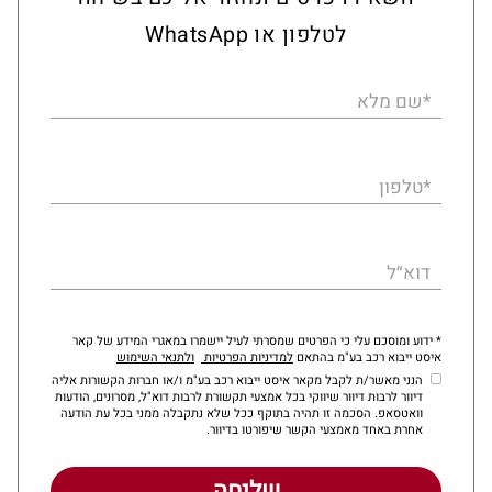
לטלפון או WhatsApp
*שם מלא
*טלפון
דוא״ל
* ידוע ומוסכם עלי כי הפרטים שמסרתי לעיל יישמרו במאגרי המידע של קאר
איסט ייבוא רכב בע"מ בהתאם
למדיניות הפרטיות
ולתנאי השימוש
הנני מאשר/ת לקבל מקאר איסט ייבוא רכב בע"מ ו/או חברות הקשורות אליה
דיוור לרבות דיוור שיווקי בכל אמצעי תקשורת לרבות דוא"ל, מסרונים, הודעות
וואטסאפ. הסכמה זו תהיה בתוקף ככל שלא נתקבלה ממני בכל עת הודעה
אחרת באחד מאמצעי הקשר שיפורטו בדיוור.