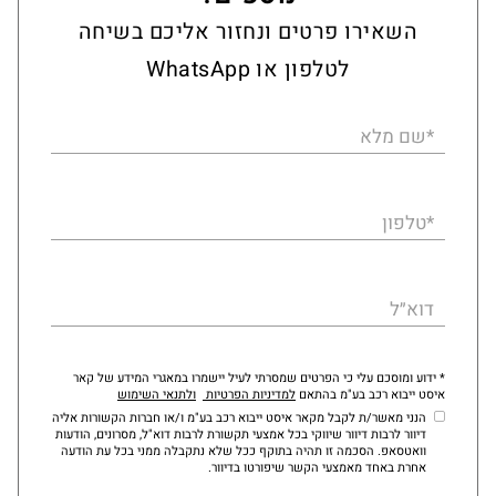
השאירו פרטים ונחזור אליכם בשיחה
לטלפון או WhatsApp
*שם מלא
*טלפון
דוא״ל
* ידוע ומוסכם עלי כי הפרטים שמסרתי לעיל יישמרו במאגרי המידע של קאר
איסט ייבוא רכב בע"מ בהתאם
למדיניות הפרטיות
ולתנאי השימוש
הנני מאשר/ת לקבל מקאר איסט ייבוא רכב בע"מ ו/או חברות הקשורות אליה
דיוור לרבות דיוור שיווקי בכל אמצעי תקשורת לרבות דוא"ל, מסרונים, הודעות
וואטסאפ. הסכמה זו תהיה בתוקף ככל שלא נתקבלה ממני בכל עת הודעה
אחרת באחד מאמצעי הקשר שיפורטו בדיוור.