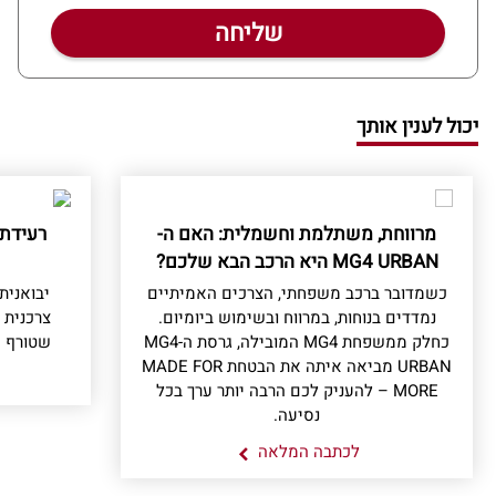
יכול לענין אותך
מרווחת, משתלמת וחשמלית: האם ה-
רעידת
MG4 URBAN היא הרכב הבא שלכם?
כשמדובר ברכב משפחתי, הצרכים האמיתיים
נמדדים בנוחות, במרווח ובשימוש ביומיום.
צרכנית 
כחלק ממשפחת MG4 המובילה, גרסת ה-MG4
שטורף א
URBAN מביאה איתה את הבטחת MADE FOR
MORE – להעניק לכם הרבה יותר ערך בכל
נסיעה.
לכתבה המלאה