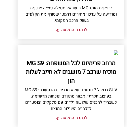
יבואנית מותג MG בישראל מטילה פצצה צרכנית
ומודיעה על עדכון מחירים דרמטי שטורף את הקלפים
בשוק הרכב המקומי.
לכתבה המלאה
מרחב פרימיום לכל המשפחה: MG S9
מוכיח שרכב 7 מושבים לא חייב לעלות
הון
SUV גדול ל־7 נוסעים שלא מרגיש כמו פשרה: MG S9
בעיצוב יוקרתי, אבזור מתקדם ונוכחות מרשימה.
כשצריך להכניס שלושה ילדים עם סלקלים ובוסטרים
לרכב זה השילוב המנצח
לכתבה המלאה