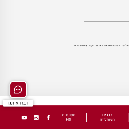
י בכל עת הודעה אחרת באחד מאמצעי הקשר שיפורטו בדיוור.
דברו איתנו
רכבים
משפחת
חשמליים
HS