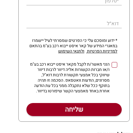
*טלפון
דוא״ל
* ידוע ומוסכם עלי כי הפרטים שמסרתי לעיל יישמרו
במאגרי המידע של קאר איסט ייבוא רכב בע"מ בהתאם
למדיניות הפרטיות
ולתנאי השימוש
הנני מאשר/ת לקבל מקאר איסט ייבוא רכב בע"מ
ו/או חברות הקשורות אליה דיוור לרבות דיוור
שיווקי בכל אמצעי תקשורת לרבות דוא"ל,
מסרונים, הודעות וואטסאפ. הסכמה זו תהיה
בתוקף ככל שלא נתקבלה ממני בכל עת הודעה
אחרת באחד מאמצעי הקשר שיפורטו בדיוור.