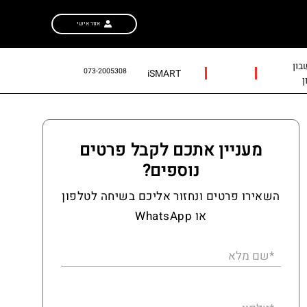
אזור אישי
ון
073-2005308
iSMART
ן
מעניין אתכם לקבל פרטים
נוספים?
השאירו פרטים ונחזור אליכם בשיחה לטלפון
או WhatsApp
*שם מלא