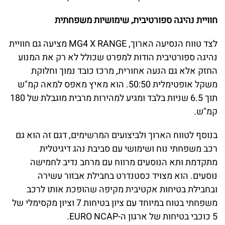
חוויית נהיגה ספורטיבית, שימושיות משפחתית
לצד טווח הנסיעה הארוך, MG4 X RANGE מציעה גם חוויית
נהיגה ספורטיבית הודות למפרט שכולל לא רק את המנוע
החזק אלא גם הנעה אחורית, מרכז כובד נמוך וחלוקת
משקל אופטימלית 50:50. הוא מאיץ מאפס למאה קמ"ש
תוך 6.5 שניות בלבד ומגיע למהירות מרבית מוגבלת של 180
קמ"ש.
בנוסף לטווח הארוך ולביצועים המרשימים, דגם זה הוא גם
רכב משפחתי נוח ושימושי עם סביבת נהג דיגיטלית
מתקדמת ותא הנוסעים מרווח עם מרחב נדיב לחמישה
נוסעים. הוא מצויד כסטנדרט בחבילת אבזור עשירה
ובחבילת בטיחות אקטיבית מקיפה שהופכת אותו לרכב
משפחתי בטוח במיוחד עם ציון בטיחות 7 וציון מקסימלי של
5 כוכבי בטיחות של ארגון ה-EURO NCAP.