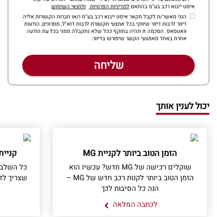
איסט ייבוא רכב בע"מ בהתאם
למדיניות הפרטיות
ולתנאי השימוש
הנני מאשר/ת לקבל מקאר איסט ייבוא רכב בע"מ ו/או חברות הקשורות אליה
דיוור לרבות דיוור שיווקי בכל אמצעי תקשורת לרבות דוא"ל, מסרונים, הודעות
וואטסאפ. הסכמה זו תהיה בתוקף ככל שלא נתקבלה ממני בכל עת הודעה
אחרת באחד מאמצעי הקשר שיפורטו בדיוור.
יכול לענין אותך
הזמן הטוב ביותר לקניית MG
קניית
שוקלים רכישה של MG חדש? עכשיו הוא
כל השלבי
הזמן הטוב ביותר לקנות רכב חדש של MG –
שצריך לד
הנה כל הסיבות לכך
לכתבה המלאה