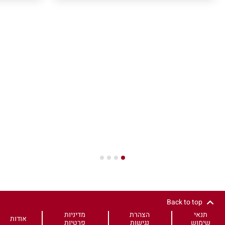
4
3
2
1
Back to top
תנאי
הצהרת
מדיניות
אודות
שימוש
נגישות
פרטיות