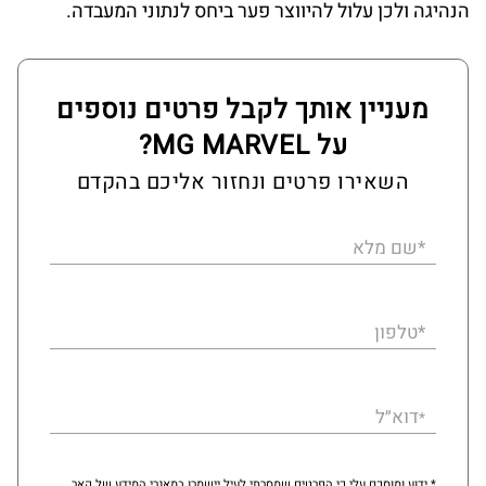
הנהיגה ולכן עלול להיווצר פער ביחס לנתוני המעבדה.
מעניין אותך לקבל פרטים נוספים
על MG MARVEL?
השאירו פרטים ונחזור אליכם בהקדם
*שם מלא
*טלפון
דוא״ל
*
* ידוע ומוסכם עלי כי הפרטים שמסרתי לעיל יישמרו במאגרי המידע של קאר