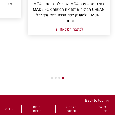
כחלק ממשפחת MG4 המובילה, גרסת ה-MG4
שטורף א
URBAN מביאה איתה את הבטחת MADE FOR
MORE – להעניק לכם הרבה יותר ערך בכל
נסיעה.
לכתבה המלאה
4
3
2
1
Back to top
תנאי
הצהרת
מדיניות
אודות
שימוש
נגישות
פרטיות