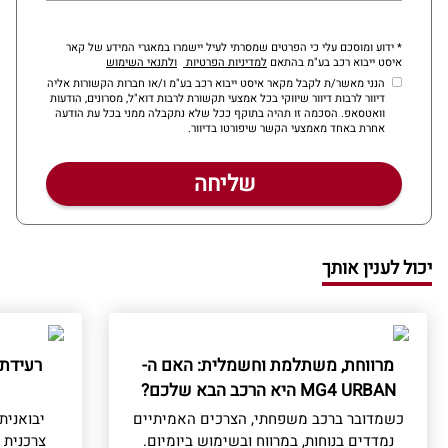
* ידוע ומוסכם עלי כי הפרטים שמסרתי לעיל יישמרו במאגרי המידע של קאר
איסט ייבוא רכב בע"מ בהתאם
למדיניות הפרטיות
ולתנאי השימוש
הנני מאשר/ת לקבל מקאר איסט ייבוא רכב בע"מ ו/או חברות הקשורות אליה
דיוור לרבות דיוור שיווקי בכל אמצעי תקשורת לרבות דוא"ל, מסרונים, הודעות
וואטסאפ. הסכמה זו תהיה בתוקף ככל שלא נתקבלה ממני בכל עת הודעה
אחרת באחד מאמצעי הקשר שיפורטו בדיוור.
יכול לענין אותך
מרווחת, משתלמת וחשמלית: האם ה-
רעידת
MG4 URBAN היא הרכב הבא שלכם?
כשמדובר ברכב משפחתי, הצרכים האמיתיים
נמדדים בנוחות, במרווח ובשימוש ביומיום.
צרכנית 