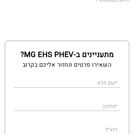
18.05.2022
בן חסון
מתעניינים ב-MG EHS PHEV?
השאירו פרטים ונחזור אליכם בקרוב
*שם מלא
*טלפון
דוא״ל