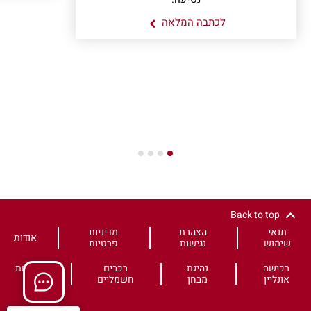
לכתבה המלאה
4
3
2
1
Back to top
תנאי
הצהרת
מדיניות
אודות
שימוש
נגישות
פרטיות
רכישה
נהיגת
רכבים
משפחת
אונליין
מבחן
חשמליים
HS