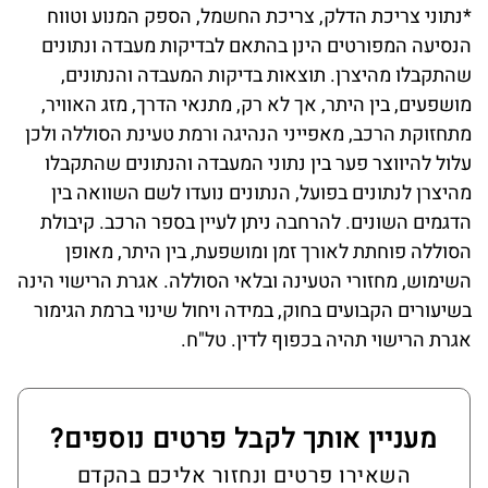
*נתוני צריכת הדלק, צריכת החשמל, הספק המנוע וטווח
הנסיעה המפורטים הינן בהתאם לבדיקות מעבדה ונתונים
שהתקבלו מהיצרן. תוצאות בדיקות המעבדה והנתונים,
מושפעים, בין היתר, אך לא רק, מתנאי הדרך, מזג האוויר,
מתחזוקת הרכב, מאפייני הנהיגה ורמת טעינת הסוללה ולכן
עלול להיווצר פער בין נתוני המעבדה והנתונים שהתקבלו
מהיצרן לנתונים בפועל, הנתונים נועדו לשם השוואה בין
הדגמים השונים. להרחבה ניתן לעיין בספר הרכב. קיבולת
הסוללה פוחתת לאורך זמן ומושפעת, בין היתר, מאופן
השימוש, מחזורי הטעינה ובלאי הסוללה. אגרת הרישוי הינה
בשיעורים הקבועים בחוק, במידה ויחול שינוי ברמת הגימור
אגרת הרישוי תהיה בכפוף לדין. טל"ח.
מעניין אותך לקבל פרטים נוספים?
השאירו פרטים ונחזור אליכם בהקדם