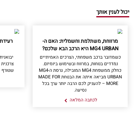
יכול לענין אותך
מרווחת, משתלמת וחשמלית: האם ה-
רעידת
MG4 URBAN היא הרכב הבא שלכם?
כשמדובר ברכב משפחתי, הצרכים האמיתיים
נמדדים בנוחות, במרווח ובשימוש ביומיום.
צרכנית 
כחלק ממשפחת MG4 המובילה, גרסת ה-MG4
שטורף א
URBAN מביאה איתה את הבטחת MADE FOR
MORE – להעניק לכם הרבה יותר ערך בכל
נסיעה.
לכתבה המלאה