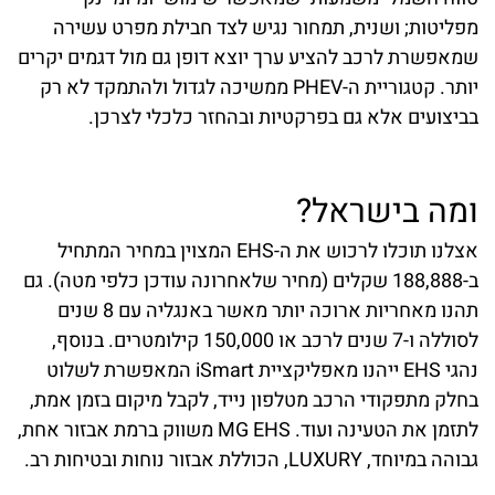
מפליטות; ושנית, תמחור נגיש לצד חבילת מפרט עשירה
שמאפשרת לרכב להציע ערך יוצא דופן גם מול דגמים יקרים
יותר. קטגוריית ה-PHEV ממשיכה לגדול ולהתמקד לא רק
בביצועים אלא גם בפרקטיות ובהחזר כלכלי לצרכן.
ומה בישראל?
אצלנו תוכלו לרכוש את ה-EHS המצוין במחיר המתחיל
ב-188,888 שקלים (מחיר שלאחרונה עודכן כלפי מטה). גם
תהנו מאחריות ארוכה יותר מאשר באנגליה עם 8 שנים
לסוללה ו-7 שנים לרכב או 150,000 קילומטרים. בנוסף,
נהגי EHS ייהנו מאפליקציית iSmart המאפשרת לשלוט
בחלק מתפקודי הרכב מטלפון נייד, לקבל מיקום בזמן אמת,
לתזמן את הטעינה ועוד. MG EHS משווק ברמת אבזור אחת,
גבוהה במיוחד, LUXURY, הכוללת אבזור נוחות ובטיחות רב.