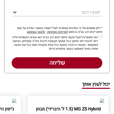
*בחרו דגם
* ידוע ומוסכם עלי כי הפרטים שמסרתי לעיל יישמרו במאגרי המידע של קאר
איסט ייבוא רכב בע"מ בהתאם
למדיניות הפרטיות
ולתנאי השימוש
הנני מאשר/ת לקבל מקאר איסט ייבוא רכב בע"מ ו/או חברות הקשורות אליה
דיוור לרבות דיוור שיווקי בכל אמצעי תקשורת לרבות דוא"ל, מסרונים, הודעות
וואטסאפ. הסכמה זו תהיה בתוקף ככל שלא נתקבלה ממני בכל עת הודעה
אחרת באחד מאמצעי הקשר שיפורטו בדיוור.
יכול לענין אותך
MG ZS Hybrid (1.5 ל' היברידי) מבחן