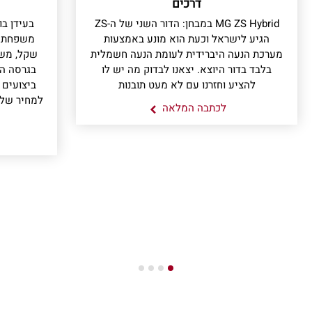
דרכים
MG ZS Hybrid במבחן: הדור השני של ה-ZS
בעידן ב
הגיע לישראל וכעת הוא מונע באמצעות
מערכת הנעה היברידית לעומת הנעה חשמלית
בלבד בדור היוצא. יצאנו לבדוק מה יש לו
בגרסה הי
להציע וחזרנו עם לא מעט תובנות
ביצועים 
לכתבה המלאה
4
3
2
1