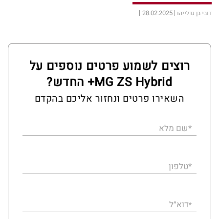
28.02.2025
דובי בן גדלייהו
רוצים לשמוע פרטים נוספים על
MG ZS Hybrid+ החדש?
השאירו פרטים ונחזור אליכם בהקדם
*שם מלא
*טלפון
דוא״ל
*