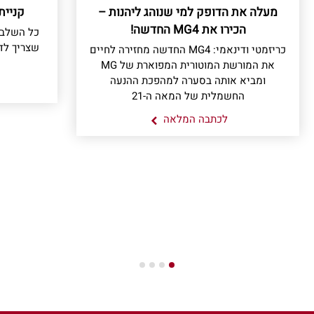
מעלה את הדופק למי שנוהג ליהנות –
קניית
הכירו את MG4 החדשה!
כל השלבי
שצריך לד
כריזמטי ודינאמי: MG4 החדשה מחזירה לחיים
את המורשת המוטורית המפוארת של MG
ומביא אותה בסערה למהפכת ההנעה
החשמלית של המאה ה-21
לכתבה המלאה
4
3
2
1