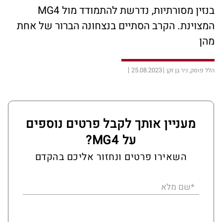
בנזין מסורתיות, נדרשת להתמודד מול MG4
המצוינת. הקרב הסתיים בנצחונה הברור של אחת
מהן
25.08.2023
הלל פוסק, ניר בן זקן
מעניין אותך לקבל פרטים נוספים
על MG4?
השאירו פרטים ונחזור אליכם בהקדם
*שם מלא