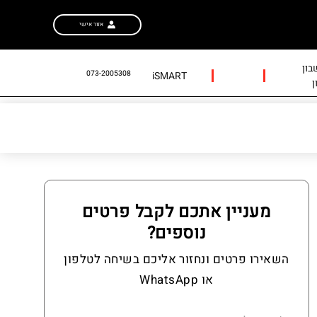
אזור אישי
ון
073-2005308
iSMART
ן
מעניין אתכם לקבל פרטים
נוספים?
השאירו פרטים ונחזור אליכם בשיחה לטלפון
או WhatsApp