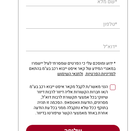
*שם מלא
*טלפון
דוא״ל
*
* ידוע ומוסכם עלי כי הפרטים שמסרתי לעיל יישמרו
במאגרי המידע של קאר איסט ייבוא רכב בע"מ בהתאם
למדיניות הפרטיות
ולתנאי השימוש
הנני מאשר/ת לקבל מקאר איסט ייבוא רכב בע"מ
ו/או חברות הקשורות אליה דיוור לרבות דיוור
שיווקי בכל אמצעי תקשורת לרבות דוא"ל,
מסרונים, הודעות וואטסאפ. הסכמה זו תהיה
בתוקף ככל שלא נתקבלה ממני בכל עת הודעה
אחרת באחד מאמצעי הקשר שיפורטו בדיוור.