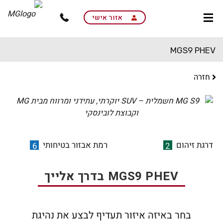
skip
to
אזור אישי
main
content
MGS9 PHEV
חזרה
דרגת זיהום
רמת אבזור בטיחותי
6
2
MGS9 PHEV בדרך אלייך
בחר באיזה איזור תעדיף לבצע את נהיגת