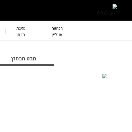
skip
to
main
content
רכישה
נהיגת
אונליין
מבחן
מבט מבחוץ