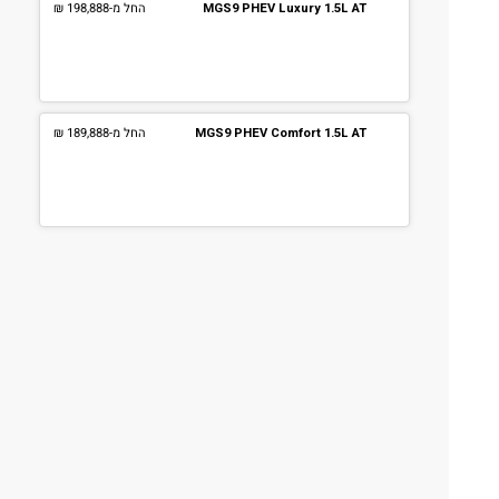
MGS9 PHEV Luxury 1.5L AT
החל מ-
198,888 ₪
MGS9 PHEV Comfort 1.5L AT
החל מ-
189,888 ₪